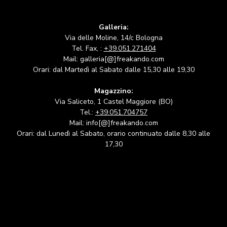
Galleria:
Via delle Moline, 14/c Bologna
Tel. Fax, :
+39.051.271404
Mail: galleria[@]freakando.com
Orari: dal Martedì al Sabato dalle 15,30 alle 19,30
Magazzino:
Via Saliceto, 1 Castel Maggiore (BO)
Tel.:
+39.051.704757
Mail: info[@]freakando.com
Orari: dal Lunedì al Sabato, orario continuato dalle 8,30 alle
17,30