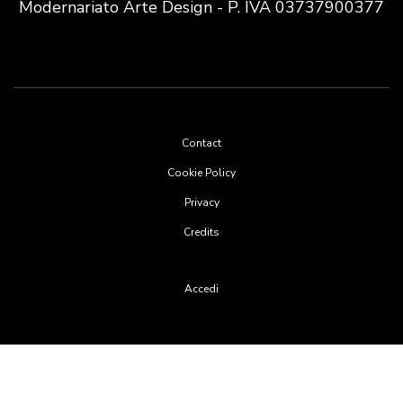
Modernariato Arte Design - P. IVA 03737900377
Footer
Contact
menu
Cookie Policy
Privacy
Credits
User
Accedi
account
menu