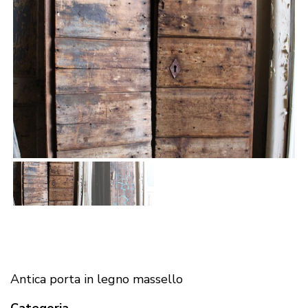
Antica porta in legno massello
Categoria