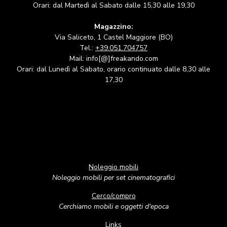
Orari: dal Martedì al Sabato dalle 15,30 alle 19,30
Magazzino:
Via Saliceto, 1 Castel Maggiore (BO)
Tel.:
+39.051.704757
Mail: info[@]freakando.com
Orari: dal Lunedì al Sabato, orario continuato dalle 8,30 alle
17,30
Noleggio mobili
Noleggio mobili per set cinematografici
Cerco/compro
Cerchiamo mobili e oggetti d'epoca
Links