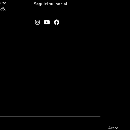
nuto
Seguici sui social
andò.
Accedi