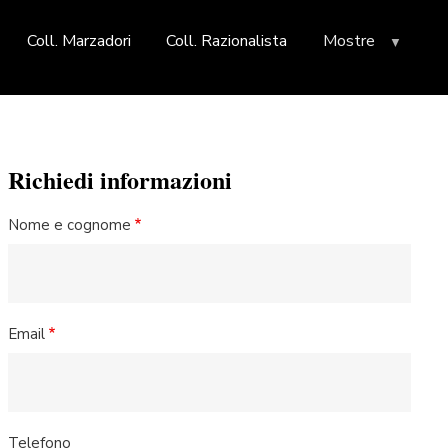
Coll. Marzadori
Coll. Razionalista
Mostre
Richiedi informazioni
Nome e cognome
Email
Telefono