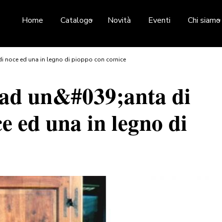
Home
Catalogo
Novità
Eventi
Chi siamo
di noce ed una in legno di pioppo con cornice
 ad un&#039;anta di
ce ed una in legno di