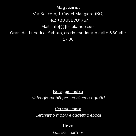
Magazzino:
Via Saliceto, 1 Castel Maggiore (BO)
Tel.:
+39.051.704757
Mail: info[@]freakando.com
Orari: dal Lunedì al Sabato, orario continuato dalle 8,30 alle
17,30
Noleggio mobili
Noleggio mobili per set cinematografici
Cerco/compro
Cerchiamo mobili e oggetti d'epoca
Links
Gallerie, partner