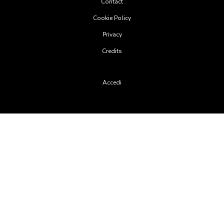
Contact
menu
Cookie Policy
Privacy
Credits
User
Accedi
account
menu