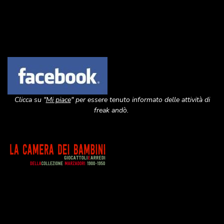
Image
Clicca su "
Mi piace
" per essere tenuto informato delle attività di
freak andò.
Image