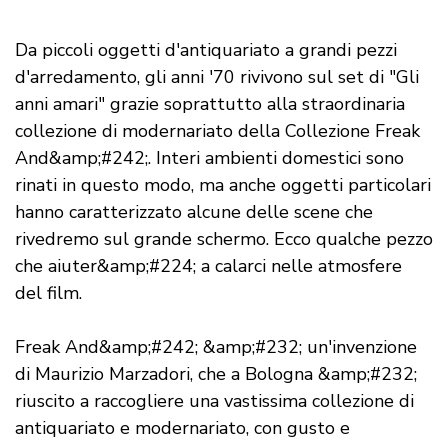
Da piccoli oggetti d'antiquariato a grandi pezzi
d'arredamento, gli anni '70 rivivono sul set di "Gli
anni amari" grazie soprattutto alla straordinaria
collezione di modernariato della Collezione Freak
And&amp;#242;. Interi ambienti domestici sono
rinati in questo modo, ma anche oggetti particolari
hanno caratterizzato alcune delle scene che
rivedremo sul grande schermo. Ecco qualche pezzo
che aiuter&amp;#224; a calarci nelle atmosfere
del film.
Freak And&amp;#242; &amp;#232; un'invenzione
di Maurizio Marzadori, che a Bologna &amp;#232;
riuscito a raccogliere una vastissima collezione di
antiquariato e modernariato, con gusto e