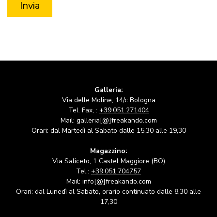
Galleria:
Via delle Moline, 14/c Bologna
Tel. Fax, :
+39.051.271404
Mail: galleria[@]freakando.com
Orari: dal Martedì al Sabato dalle 15,30 alle 19,30
Magazzino:
Via Saliceto, 1 Castel Maggiore (BO)
Tel.:
+39.051.704757
Mail: info[@]freakando.com
Orari: dal Lunedì al Sabato, orario continuato dalle 8,30 alle
17,30