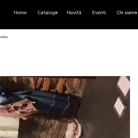
Home
Catalogo
Novità
Eventi
Chi siamo
mento