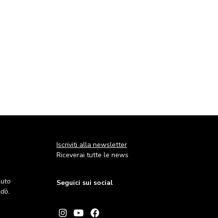
Iscriviti alla newsletter
Riceverai tutte le news
nuto
Seguici sui social
andò.