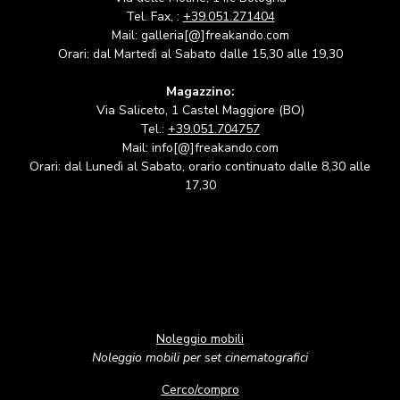
Tel. Fax, :
+39.051.271404
Mail: galleria[@]freakando.com
Orari: dal Martedì al Sabato dalle 15,30 alle 19,30
Magazzino:
Via Saliceto, 1 Castel Maggiore (BO)
Tel.:
+39.051.704757
Mail: info[@]freakando.com
Orari: dal Lunedì al Sabato, orario continuato dalle 8,30 alle
17,30
Noleggio mobili
Noleggio mobili per set cinematografici
Cerco/compro