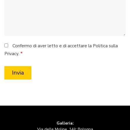
Confermo di aver letto e di accettare la Politica sulla
Privacy.
Galleria:
Via delle Moline, 14/c Bologna