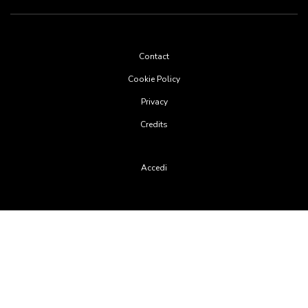
Footer
Contact
menu
Cookie Policy
Privacy
Credits
User
Accedi
account
menu