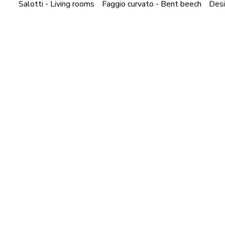
Salotti - Living rooms
Faggio curvato - Bent beech
Des