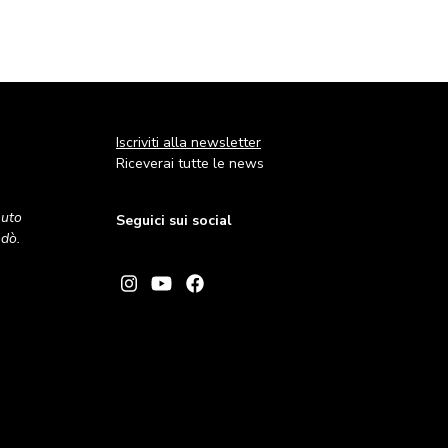
Iscriviti alla newsletter
Riceverai tutte le news
nuto
Seguici sui social
andò.