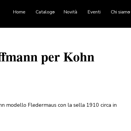
Home
Catalogo
Novità
Eventi
Chi siamo
offmann per Kohn
ohn modello Fledermaus con la sella 1910 circa in