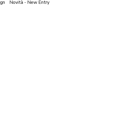
ign
Novità - New Entry