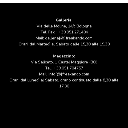
Galleria:
Via delle Moline, 14/c Bologna
Tel. Fax, :
+39.051.271404
Mail: galleria[@]freakando.com
Orari: dal Martedì al Sabato dalle 15,30 alle 19,30
Magazzino:
Via Saliceto, 1 Castel Maggiore (BO)
Tel.:
+39.051.704757
Mail: info[@]freakando.com
Orari: dal Lunedì al Sabato, orario continuato dalle 8,30 alle
17,30