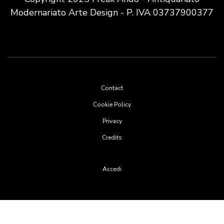
Modernariato Arte Design - P. IVA 03737900377
Footer
Contact
menu
Cookie Policy
Privacy
Credits
User
Accedi
account
menu