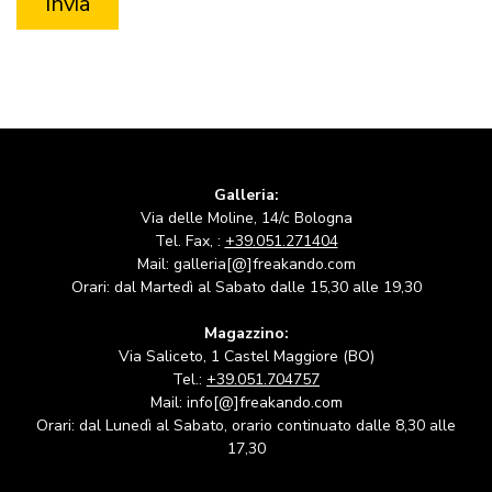
Galleria:
Via delle Moline, 14/c Bologna
Tel. Fax, :
+39.051.271404
Mail: galleria[@]freakando.com
Orari: dal Martedì al Sabato dalle 15,30 alle 19,30
Magazzino:
Via Saliceto, 1 Castel Maggiore (BO)
Tel.:
+39.051.704757
Mail: info[@]freakando.com
Orari: dal Lunedì al Sabato, orario continuato dalle 8,30 alle
17,30