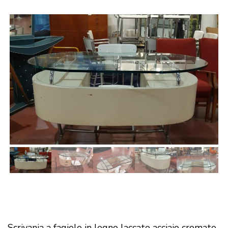
Scrivania a fagiolo in legno laccato acciaio cromato