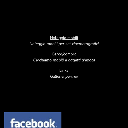
Noleggio mobili
Noleggio mobili per set cinematografici
Cerco/compro
Cerchiamo mobili e oggetti d'epoca
Links
Gallerie, partner
Image