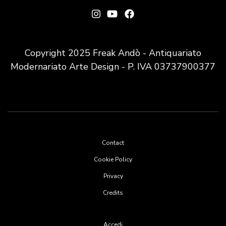
Copyright 2025 Freak Andò - Antiquariato
Modernariato Arte Design - P. IVA 03737900377
Footer
Contact
menu
Cookie Policy
Privacy
Credits
User
Accedi