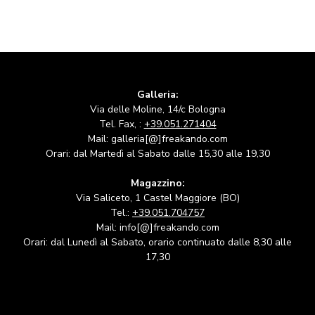
Galleria:
Via delle Moline, 14/c Bologna
Tel. Fax, :
+39.051.271404
Mail: galleria[@]freakando.com
Orari: dal Martedì al Sabato dalle 15,30 alle 19,30
Magazzino:
Via Saliceto, 1 Castel Maggiore (BO)
Tel.:
+39.051.704757
Mail: info[@]freakando.com
Orari: dal Lunedì al Sabato, orario continuato dalle 8,30 alle
17,30