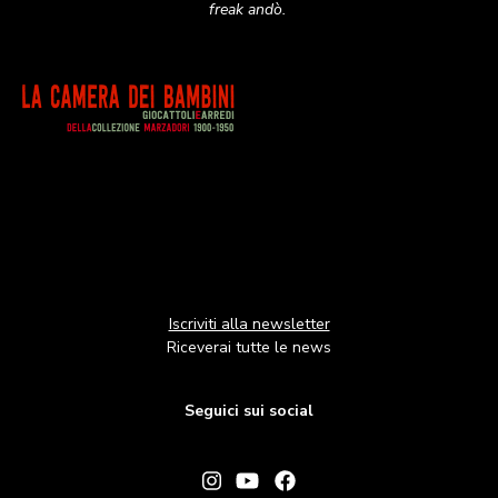
freak andò.
Image
Iscriviti alla newsletter
Riceverai tutte le news
Seguici sui social