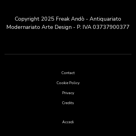
Copyright 2025 Freak Andò - Antiquariato
Modernariato Arte Design - P. IVA 03737900377
Footer
Contact
menu
Cookie Policy
Privacy
Credits
User
Accedi
account
menu