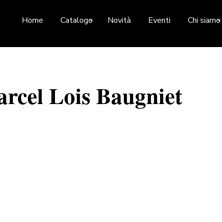
Home
Catalogo
Novità
Eventi
Chi siamo
arcel Lois Baugniet