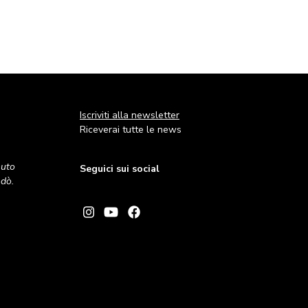
Iscriviti alla newsletter
Riceverai tutte le news
nuto
Seguici sui social
andò.