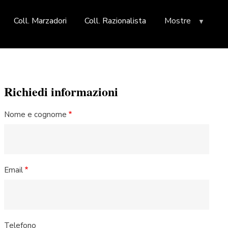
Coll. Marzadori
Coll. Razionalista
Mostre
Richiedi informazioni
Nome e cognome
Email
Telefono