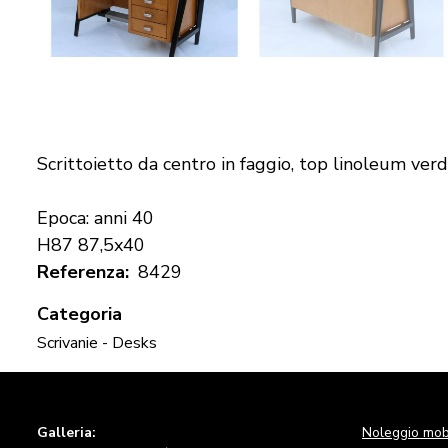
Scrittoietto da centro in faggio, top linoleum ver
Epoca: anni 40
H87 87,5x40
Referenza
8429
Categoria
Scrivanie - Desks
Galleria:
Noleggio mobi