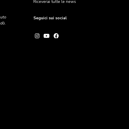
Riceverai tutte le news
nuto
Seguici sui social
andò.