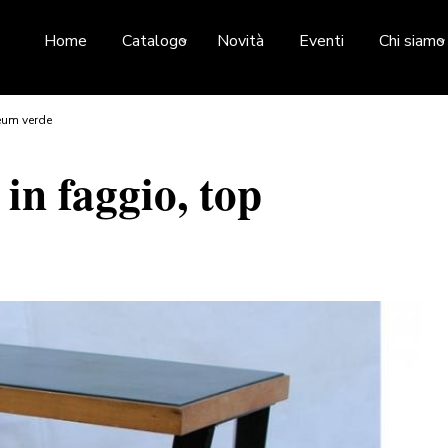
Home
Catalogo
Novità
Eventi
Chi siamo
leum verde
 in faggio, top