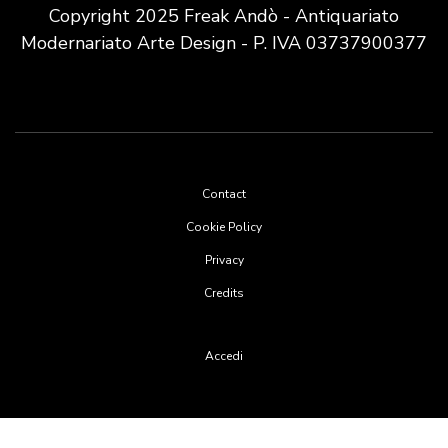
Copyright 2025 Freak Andò - Antiquariato
Modernariato Arte Design - P. IVA 03737900377
Footer
Contact
menu
Cookie Policy
Privacy
Credits
User
Accedi
account
menu