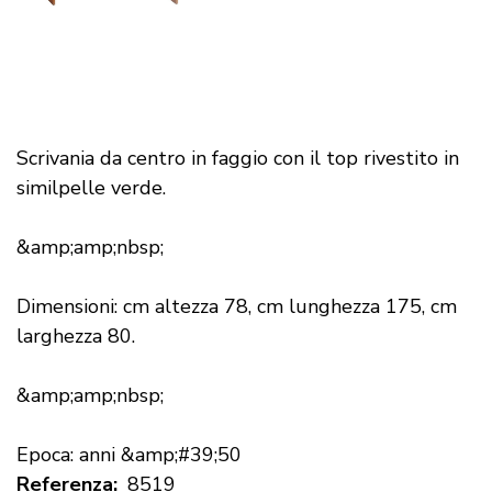
Scrivania da centro in faggio con il top rivestito in
similpelle verde.
&amp;amp;nbsp;
Dimensioni: cm altezza 78, cm lunghezza 175, cm
larghezza 80.
&amp;amp;nbsp;
Epoca: anni &amp;#39;50
Referenza
8519