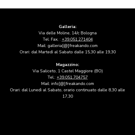
Galleria:
Via delle Moline, 14/c Bologna
Tel. Fax, :
+39.051.271404
Mail: galleria[@]freakando.com
Orari: dal Martedì al Sabato dalle 15,30 alle 19,30
Magazzino:
Via Saliceto, 1 Castel Maggiore (BO)
Tel.:
+39.051.704757
Mail: info[@]freakando.com
Orari: dal Lunedì al Sabato, orario continuato dalle 8,30 alle
17,30