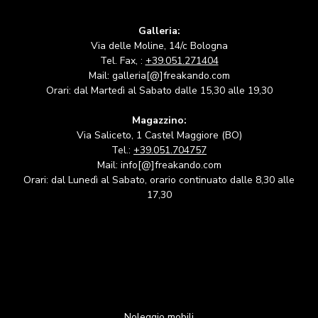
Galleria:
Via delle Moline, 14/c Bologna
Tel. Fax, :
+39.051.271404
Mail: galleria[@]freakando.com
Orari: dal Martedì al Sabato dalle 15,30 alle 19,30
Magazzino:
Via Saliceto, 1 Castel Maggiore (BO)
Tel.:
+39.051.704757
Mail: info[@]freakando.com
Orari: dal Lunedì al Sabato, orario continuato dalle 8,30 alle
17,30
Noleggio mobili