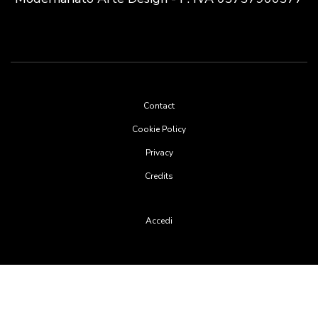
Footer
Contact
menu
Cookie Policy
Privacy
Credits
User
Accedi
account
menu