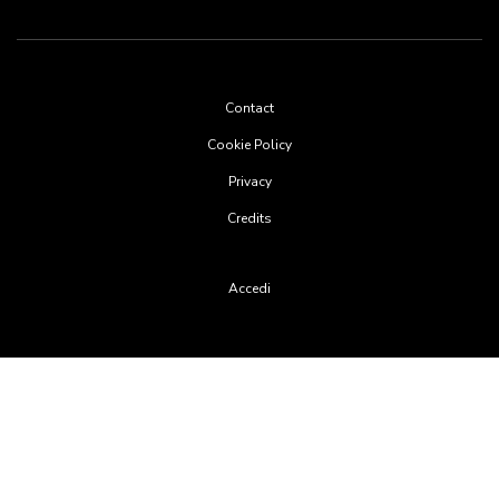
Footer
Contact
menu
Cookie Policy
Privacy
Credits
User
Accedi
account
menu