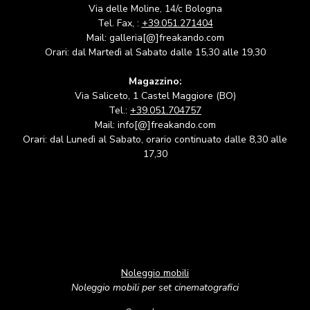
Via delle Moline, 14/c Bologna
Tel. Fax, :
+39.051.271404
Mail: galleria[@]freakando.com
Orari: dal Martedì al Sabato dalle 15,30 alle 19,30
Magazzino:
Via Saliceto, 1 Castel Maggiore (BO)
Tel.:
+39.051.704757
Mail: info[@]freakando.com
Orari: dal Lunedì al Sabato, orario continuato dalle 8,30 alle
17,30
Noleggio mobili
Noleggio mobili per set cinematografici