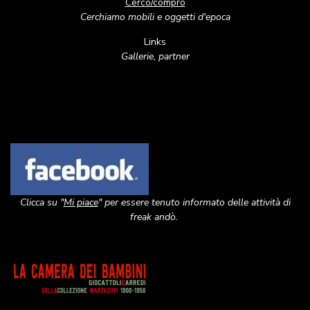
Cerco/compro
Cerchiamo mobili e oggetti d'epoca
Links
Gallerie, partner
Image
Clicca su "
Mi piace
" per essere tenuto informato delle attività di
freak andò.
Image