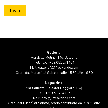
Galleria:
Via delle Moline, 14/c Bologna
Tel. Fax, :
+39.051.271404
Mail: galleria[@]freakando.com
Orari: dal Martedì al Sabato dalle 15,30 alle 19,30
Magazzino:
Via Saliceto, 1 Castel Maggiore (BO)
Tel.:
+39.051.704757
Mail: info[@]freakando.com
Orari: dal Lunedì al Sabato, orario continuato dalle 8,30 alle