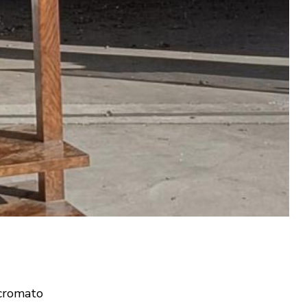
 cromato