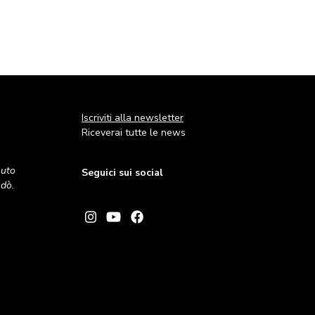
Iscriviti alla newsletter
Riceverai tutte le news
nuto
Seguici sui social
andò.