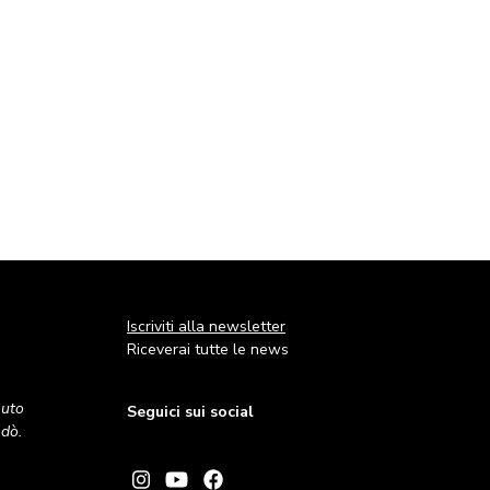
Iscriviti alla newsletter
Riceverai tutte le news
nuto
Seguici sui social
andò.