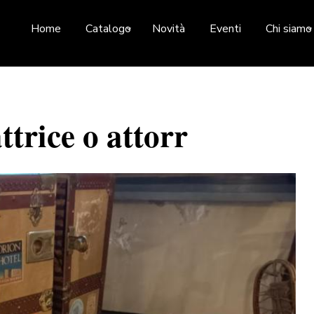
Home
Catalogo
Novità
Eventi
Chi siamo
ttrice o attorr