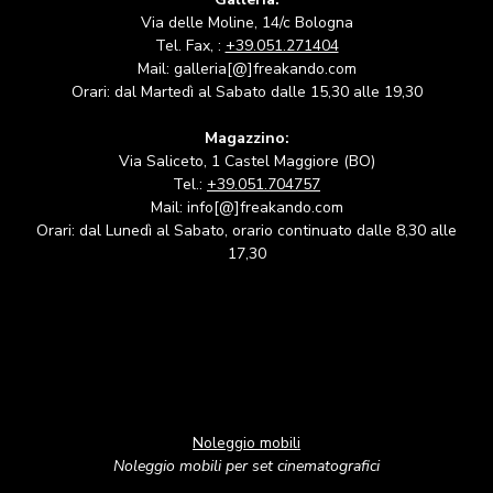
Via delle Moline, 14/c Bologna
Tel. Fax, :
+39.051.271404
Mail: galleria[@]freakando.com
Orari: dal Martedì al Sabato dalle 15,30 alle 19,30
Magazzino:
Via Saliceto, 1 Castel Maggiore (BO)
Tel.:
+39.051.704757
Mail: info[@]freakando.com
Orari: dal Lunedì al Sabato, orario continuato dalle 8,30 alle
17,30
Noleggio mobili
Noleggio mobili per set cinematografici