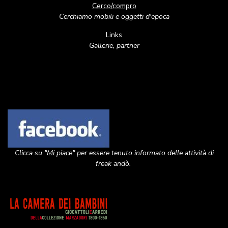
Cerco/compro
Cerchiamo mobili e oggetti d'epoca
Links
Gallerie, partner
Image
Clicca su "
Mi piace
" per essere tenuto informato delle attività di
freak andò.
Image