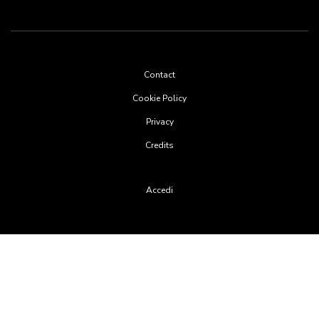
Footer
Contact
menu
Cookie Policy
Privacy
Credits
User
Accedi
account
menu