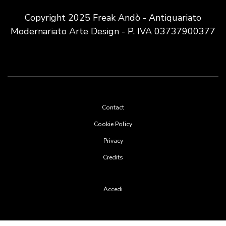
Copyright 2025 Freak Andò - Antiquariato
Modernariato Arte Design - P. IVA 03737900377
Footer
Contact
menu
Cookie Policy
Privacy
Credits
User
Accedi
account
menu