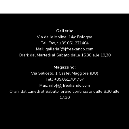
Galleria:
Via delle Moline, 14/c Bologna
Tel. Fax, :
+39.051.271404
Mail: galleria[@]freakando.com
Orari: dal Martedì al Sabato dalle 15,30 alle 19,30
Magazzino:
Via Saliceto, 1 Castel Maggiore (BO)
Tel.:
+39.051.704757
Mail: info[@]freakando.com
Orari: dal Lunedì al Sabato, orario continuato dalle 8,30 alle
17,30