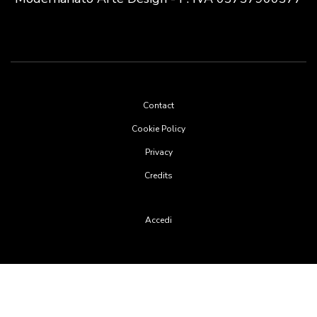
Footer
Contact
menu
Cookie Policy
Privacy
Credits
User
Accedi
account
menu