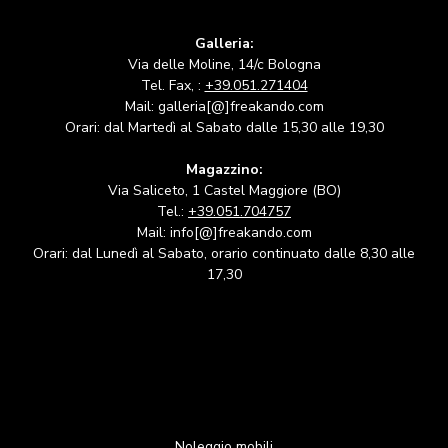
Galleria:
Via delle Moline, 14/c Bologna
Tel. Fax, :
+39.051.271404
Mail: galleria[@]freakando.com
Orari: dal Martedì al Sabato dalle 15,30 alle 19,30
Magazzino:
Via Saliceto, 1 Castel Maggiore (BO)
Tel.:
+39.051.704757
Mail: info[@]freakando.com
Orari: dal Lunedì al Sabato, orario continuato dalle 8,30 alle
17,30
Noleggio mobili