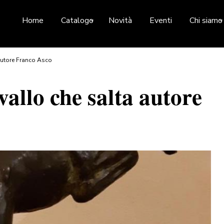
Home
Catalogo
Novità
Eventi
Chi siamo
 autore Franco Asco
vallo che salta autore