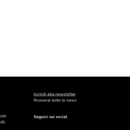
Iscriviti alla newsletter
Riceverai tutte le news
nuto
Seguici sui social
andò.